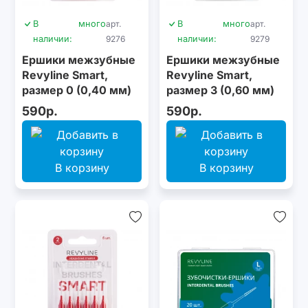
В
много
арт.
В
много
арт.
наличии:
9276
наличии:
9279
Ершики межзубные
Ершики межзубные
Revyline Smart,
Revyline Smart,
размер 0 (0,40 мм)
размер 3 (0,60 мм)
розовые, 6 шт.
голубые, 6 шт.
590р.
590р.
В корзину
В корзину