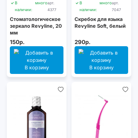
В
много
арт.
В
много
арт.
наличии:
4377
наличии:
7047
Стоматологическое
Скребок для языка
зеркало Revyline, 20
Revyline Soft, белый
мм
150р.
290р.
В корзину
В корзину