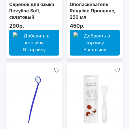
Скребок для языка
Ополаскиватель
Revyline Soft,
Revyline Прополис,
салатовый
250 мл
290р.
450р.
В корзину
В корзину