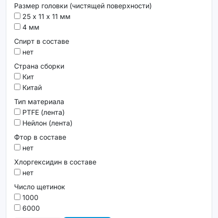
Размер головки (чистящей поверхности)
25 х 11 х 11 мм
4 мм
Спирт в составе
нет
Страна сборки
Кит
Китай
Тип материала
PTFE (лента)
Нейлон (лента)
Фтор в составе
нет
Хлоргексидин в составе
нет
Число щетинок
1000
6000