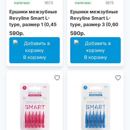
наличии:
9573
наличии:
9575
Ершики межзубные
Ершики межзубные
Revyline Smart L-
Revyline Smart L-
type, размер 1 (0,45
type, размер 3 (0,60
мм) оранжевые, 6
мм) голубые, 6 шт.
590р.
590р.
шт.
В корзину
В корзину