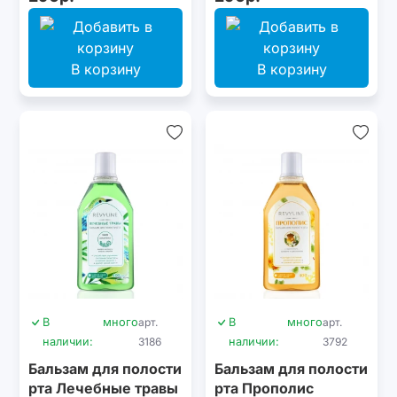
15 м, бирюзовая
15 м, сиреневая
В корзину
В корзину
В
много
арт.
В
много
арт.
наличии:
3186
наличии:
3792
Бальзам для полости
Бальзам для полости
рта Лечебные травы
рта Прополис