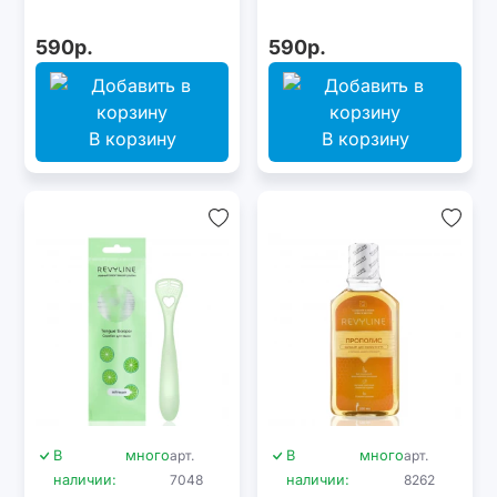
590р.
590р.
В корзину
В корзину
В
много
арт.
В
много
арт.
наличии:
7048
наличии:
8262