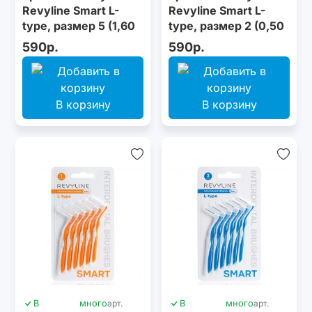
Revyline Smart L-
Revyline Smart L-
type, размер 5 (1,60
type, размер 2 (0,50
мм) зеленые, 6 шт.
мм) красные, 6 шт.
590р.
590р.
В корзину
В корзину
В
много
арт.
В
много
арт.