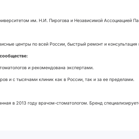
иверситетом им. Н.И. Пирогова и Независимой Ассоциацией Па
висные центры по всей России, быстрый ремонт и консультация
сообществе:
стоматологов и рекомендована экспертами.
ов и с тысячами клиник как в России, так и за ее пределами.
анная в 2013 году врачом-стоматологом. Бренд специализирует