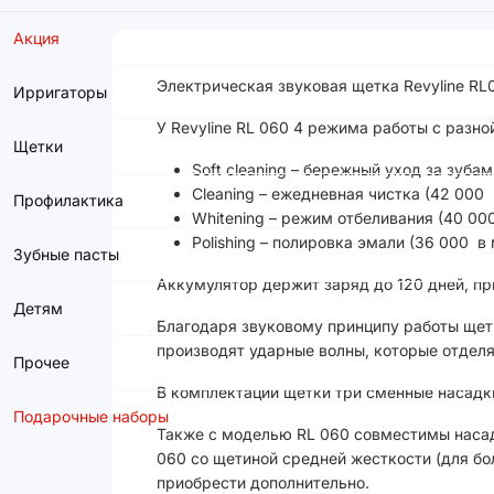
Акция
Электрическая звуковая щетка Revyline RL
Ирригаторы
У Revyline RL 060 4 режима работы с разн
Щетки
Soft cleaning – бережный уход за зуба
Cleaning – ежедневная чистка (42 000 
Профилактика
Whitening – режим отбеливания (40 000
Polishing – полировка эмали (36 000 в
Зубные пасты
Аккумулятор держит заряд до 120 дней, пр
Детям
Благодаря звуковому принципу работы щетк
производят ударные волны, которые отделя
Прочее
В комплектации щетки три сменные насадк
Подарочные наборы
Также с моделью RL 060 совместимы насад
060 со щетиной средней жесткости (для бо
приобрести дополнительно.