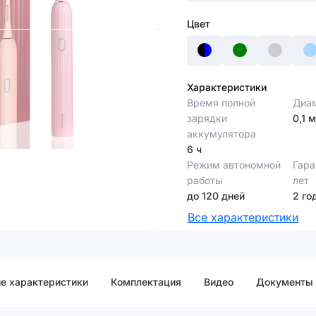
Цвет
Характеристики
Время полной
Диам
зарядки
0,1 
аккумулятора
6 ч
Режим автономной
Гара
работы
лет
до 120 дней
2 го
Все характеристики
е характеристики
Комплектация
Видео
Документы