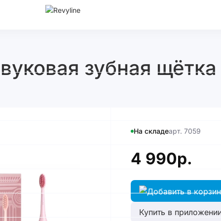
вуковая зубная щётка 
На складе
арт. 7059
4 990р.
Купить в приложении