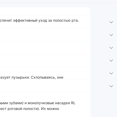
спечит эффективный уход за полостью рта.
азует пузырьки. Схлопываясь, они
ными зубами) и монопучковые насадки RL
ест ротовой полости). Их можно