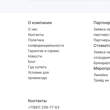
О компании
Партне
О нас
Заявка н
Контакты
партнерс
Политика
Партнеры
Стомат
конфиденциальности
Гарантия и сервис
Заявка н
Новости
сотрудни
Блог
Брендиро
Где купить
Меропр
Условия для
Линейки
промокода
Трейд ин
Контакты
+7(861) 206-77-63