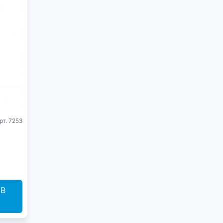
рт. 7253
В