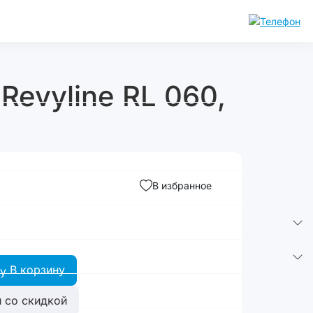
Revyline RL 060,
В избранное
В корзину
 со скидкой