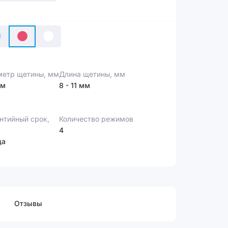
етр щетины, мм
Длина щетины, мм
мм
8 - 11 мм
нтийный срок,
Количество режимов
4
да
Отзывы