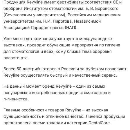
Продукция Revyline имеет сертификаты соответствия CЕ и
одобрена Институтом стоматологии им. Е. В. Боровского
(Сеченовским университетом), Российским медицинским
университетом им. Н.И. Пирогова, Независимой
Ассоциацией Пародонтологов (НАП).
Уже много лет компания участвует в международных
выставках, проводит обучающие мероприятия по гигиене
для стоматологов и всех, кому близка тема здоровья
полости рта.
Более 50 дистрибьюторов в России и за рубежом позволяют
Revyline осуществлять быстрый и качественный сервис.
На данный момент бренд Revyline – один из самых
популярных и востребованных среди стоматологов и
гигиенистов.
Главные особенности товаров Revyline – их высокая
функциональность и отличное качество. Линейка продукции
представлена всеми товарами категории DentalCare.