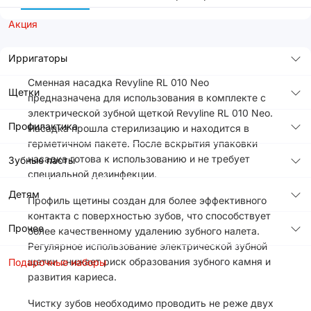
Акция
Ирригаторы
Сменная насадка Revyline RL 010 Neo
Щетки
предназначена для использования в комплекте с
электрической зубной щеткой Revyline RL 010 Neo.
Профилактика
Насадка прошла стерилизацию и находится в
герметичном пакете. После вскрытия упаковки
насадка готова к использованию и не требует
Зубные пасты
специальной дезинфекции.
Детям
Профиль щетины создан для более эффективного
контакта с поверхностью зубов, что способствует
Прочее
более качественному удалению зубного налета.
Регулярное использование электрической зубной
щетки снижает риск образования зубного камня и
Подарочные наборы
развития кариеса.
Чистку зубов необходимо проводить не реже двух