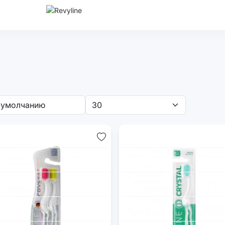
SWIT
Новинки
Новинки
Sm
e
2025
2026