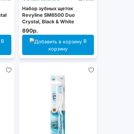
Набор зубных щеток
tal
Revyline SM6500 Duo
Crystal, Black & White
890р.
В
В
корзину