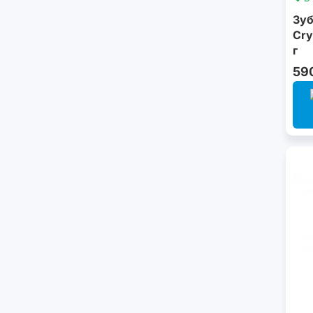
Зуб
Cry
г
59