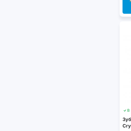
В
Зуб
Cry