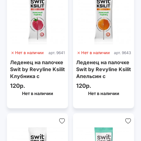
Нет в наличии
арт. 9641
Нет в наличии
арт. 9643
Леденец на палочке
Леденец на палочке
Swit by Revyline Ksilit
Swit by Revyline Ksilit
Клубника с
Апельсин с
витамином С
витамином С
120р.
120р.
Нет в наличии
Нет в наличии