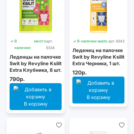
В
много
арт.
В наличии:
мало
арт. 9343
наличии:
9334
Леденец на палочке
Леденцы на палочке
Swit by Revyline Ksilit
Swit by Revyline Ksilit
Extra Черника, 1 шт.
Extra Клубника, 8 шт.
120р.
790р.
В корзину
В корзину