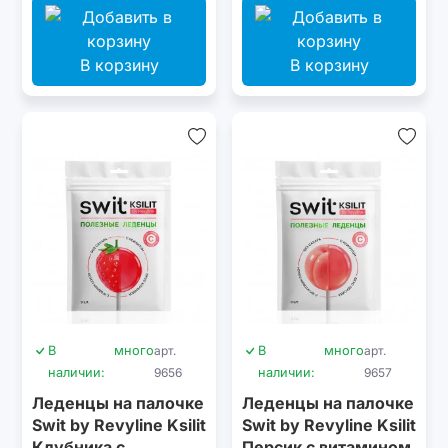
В корзину
В корзину
В
много
арт.
В
много
арт.
наличии:
9656
наличии:
9657
Леденцы на палочке
Леденцы на палочке
Swit by Revyline Ksilit
Swit by Revyline Ksilit
Клубника с
Персик с витамином