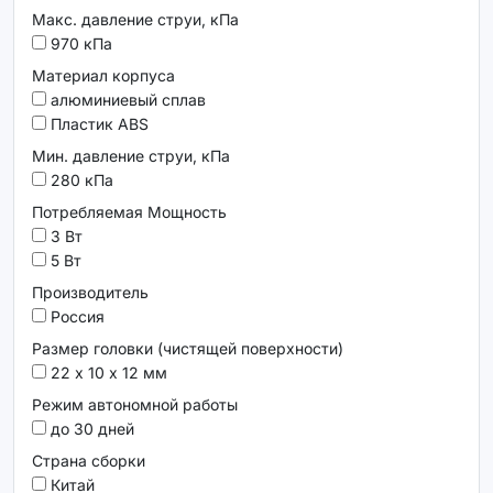
Макс. давление струи, кПа
970 кПа
Материал корпуса
алюминиевый сплав
Пластик ABS
Мин. давление струи, кПа
280 кПа
Потребляемая Мощность
3 Вт
5 Вт
Производитель
Россия
Размер головки (чистящей поверхности)
22 х 10 х 12 мм
Режим автономной работы
до 30 дней
Страна сборки
Китай