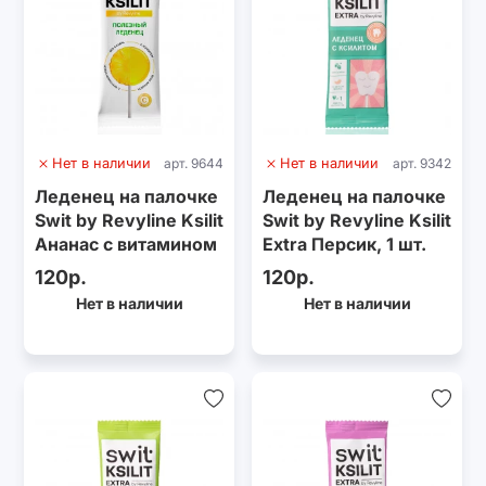
Нет в наличии
арт. 9644
Нет в наличии
арт. 9342
Леденец на палочке
Леденец на палочке
Swit by Revyline Ksilit
Swit by Revyline Ksilit
Ананас с витамином
Extra Персик, 1 шт.
С
120р.
120р.
Нет в наличии
Нет в наличии