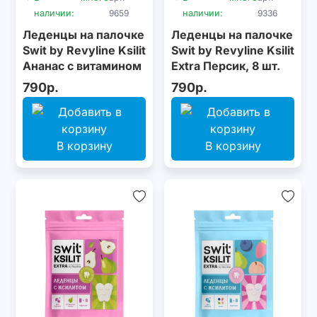
наличии:
9659
наличии:
9336
Леденцы на палочке
Леденцы на палочке
Swit by Revyline Ksilit
Swit by Revyline Ksilit
Ананас с витамином
Extra Персик, 8 шт.
С, 8 шт.
790р.
790р.
В корзину
В корзину