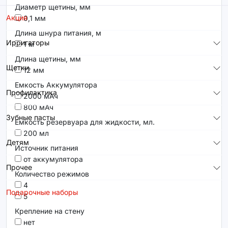
Диаметр щетины, мм
Акция
0,1 мм
Длина шнура питания, м
Ирригаторы
1 м
Длина щетины, мм
Щетки
12 мм
Емкость Аккумулятора
Профилактика
2000 мАч
800 мАч
Зубные пасты
Емкость резервуара для жидкости, мл.
200 мл
Детям
Источник питания
от аккумулятора
Прочее
Количество режимов
4
Подарочные наборы
5
Крепление на стену
нет