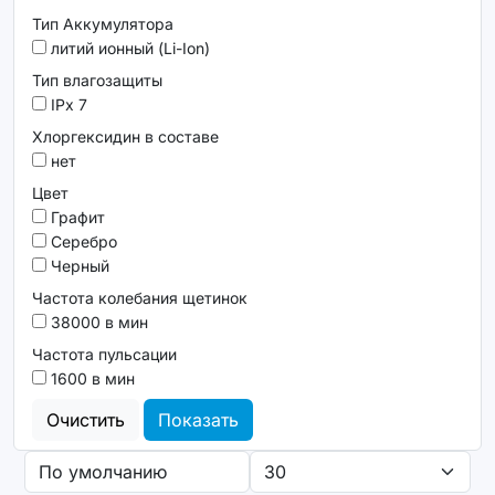
Тип Аккумулятора
литий ионный (Li-Ion)
Тип влагозащиты
IPx 7
Хлоргексидин в составе
нет
Цвет
Графит
Серебро
Черный
Частота колебания щетинок
38000 в мин
Частота пульсации
1600 в мин
Очистить
Показать