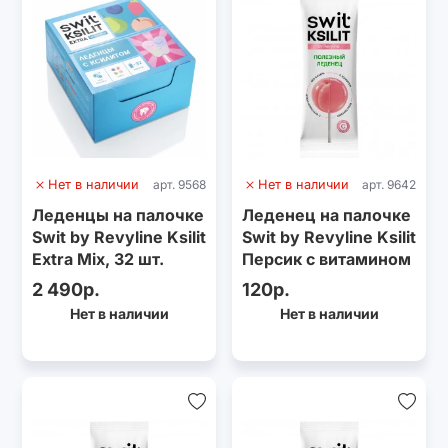
Нет в наличии
арт. 9568
Нет в наличии
арт. 9642
Леденцы на палочке
Леденец на палочке
Swit by Revyline Ksilit
Swit by Revyline Ksilit
Extra Mix, 32 шт.
Персик с витамином
С
2 490р.
120р.
Нет в наличии
Нет в наличии