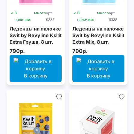
В
много
арт.
В
много
арт.
наличии:
9335
наличии:
9338
Леденцы на палочке
Леденцы на палочке
Swit by Revyline Ksilit
Swit by Revyline Ksilit
Extra Груша, 8 шт.
Extra Mix, 8 шт.
790р.
790р.
В корзину
В корзину