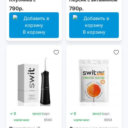
витамином С, 8 шт.
С, 8 шт.
790р.
790р.
В корзину
В корзину
В
много
арт.
В
много
арт.
наличии:
8560
наличии:
9658